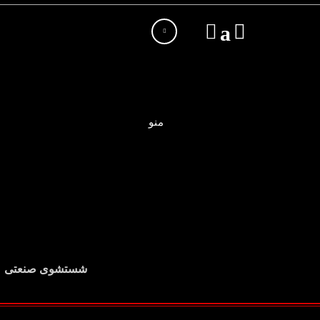
منو
شستشوی صنعتی