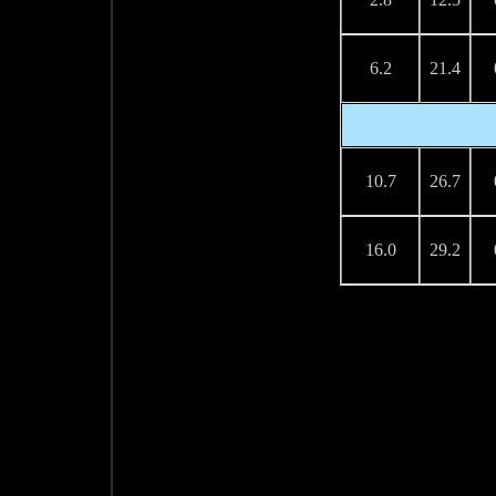
6.2
21.4
10.7
26.7
16.0
29.2