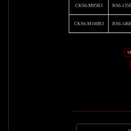
CKS6-M95B3
RS6-135
CKS6-M100B3
RS6-146